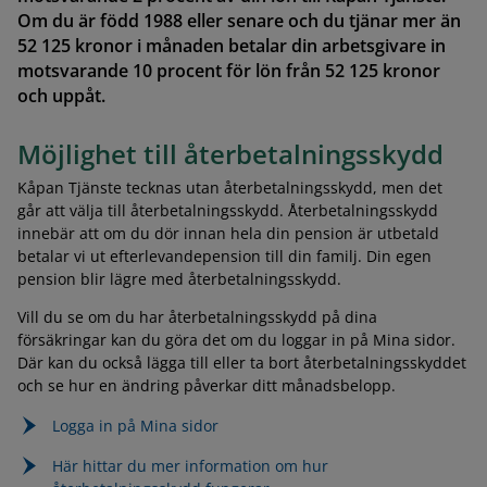
Om du är född 1988 eller senare och du tjänar mer än
52 125 kronor i månaden betalar din arbetsgivare in
motsvarande 10 procent för lön från 52 125 kronor
och uppåt.
Möjlighet till återbetalningsskydd
Kåpan Tjänste tecknas utan återbetalningsskydd, men det
går att välja till återbetalningsskydd. Återbetalningsskydd
innebär att om du dör innan hela din pension är utbetald
betalar vi ut efterlevandepension till din familj. Din egen
pension blir lägre med återbetalningsskydd.
Vill du se om du har återbetalningsskydd på dina
försäkringar kan du göra det om du loggar in på Mina sidor.
Där kan du också lägga till eller ta bort återbetalningsskyddet
och se hur en ändring påverkar ditt månadsbelopp.
Logga in på Mina sidor
Här hittar du mer information om hur