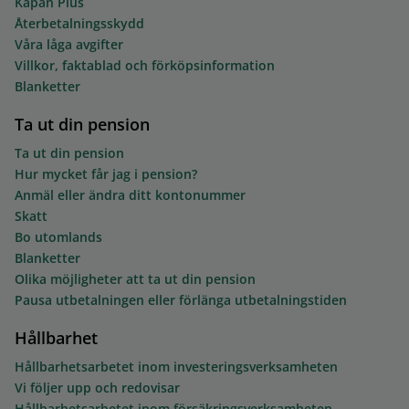
Kåpan Plus
Återbetalningsskydd
Våra låga avgifter
Villkor, faktablad och förköpsinformation
Blanketter
Ta ut din pension
Ta ut din pension
Hur mycket får jag i pension?
Anmäl eller ändra ditt kontonummer
Skatt
Bo utomlands
Blanketter
Olika möjligheter att ta ut din pension
Pausa utbetalningen eller förlänga utbetalningstiden
Hållbarhet
Hållbarhetsarbetet inom investeringsverksamheten
Vi följer upp och redovisar
Hållbarhetsarbetet inom försäkringsverksamheten