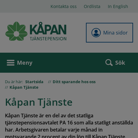
Kontakta oss
Ordlista
In English
Mina sidor
Sök
Meny
Du är här:
Startsida
Ditt sparande hos oss
Kåpan Tjänste
Kåpan Tjänste
Kåpan Tjänste är en del av det statliga
tjänstepensionsavtalet PA 16 som alla statligt anställda
har. Arbetsgivaren betalar varje månad in
motsvarande 2 procent av din lön till Kåpan Tjänste.