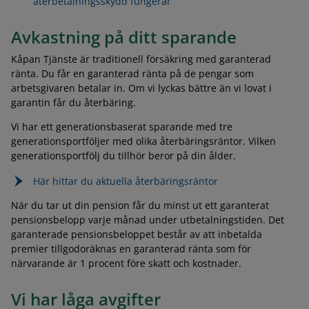
återbetalningsskydd fungerar
Avkastning på ditt sparande
Kåpan Tjänste är traditionell försäkring med garanterad
ränta. Du får en garanterad ränta på de pengar som
arbetsgivaren betalar in. Om vi lyckas bättre än vi lovat i
garantin får du återbäring.
Vi har ett generationsbaserat sparande med tre
generationsportföljer med olika återbäringsräntor. Vilken
generationsportfölj du tillhör beror på din ålder.
Här hittar du aktuella återbäringsräntor
När du tar ut din pension får du minst ut ett garanterat
pensionsbelopp varje månad under utbetalningstiden. Det
garanterade pensionsbeloppet består av att inbetalda
premier tillgodoräknas en garanterad ränta som för
närvarande är 1 procent före skatt och kostnader.
Vi har låga avgifter