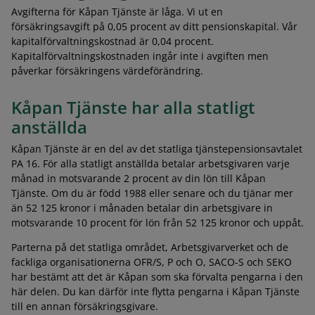
Avgifterna för Kåpan Tjänste är låga. Vi ut en
försäkringsavgift på 0,05 procent av ditt pensionskapital. Vår
kapitalförvaltningskostnad är 0,04 procent.
Kapitalförvaltningskostnaden ingår inte i avgiften men
påverkar försäkringens värdeförändring.
Kåpan Tjänste har alla statligt
anställda
Kåpan Tjänste är en del av det statliga tjänstepensionsavtalet
PA 16. För alla statligt anställda betalar arbetsgivaren varje
månad in motsvarande 2 procent av din lön till Kåpan
Tjänste. Om du är född 1988 eller senare och du tjänar mer
än 52 125 kronor i månaden betalar din arbetsgivare in
motsvarande 10 procent för lön från 52 125 kronor och uppåt.
Parterna på det statliga området, Arbetsgivarverket och de
fackliga organisationerna OFR/S, P och O, SACO-S och SEKO
har bestämt att det är Kåpan som ska förvalta pengarna i den
här delen. Du kan därför inte flytta pengarna i Kåpan Tjänste
till en annan försäkringsgivare.