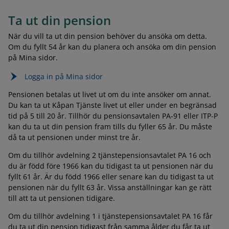
Ta ut din pension
När du vill ta ut din pension behöver du ansöka om detta.
Om du fyllt 54 år kan du planera och ansöka om din pension
på Mina sidor.
Logga in på Mina sidor
Pensionen betalas ut livet ut om du inte ansöker om annat.
Du kan ta ut Kåpan Tjänste livet ut eller under en begränsad
tid på 5 till 20 år. Tillhör du pensionsavtalen PA-91 eller ITP-P
kan du ta ut din pension fram tills du fyller 65 år. Du måste
då ta ut pensionen under minst tre år.
Om du tillhör avdelning 2 tjänstepensionsavtalet PA 16 och
du är född före 1966 kan du tidigast ta ut pensionen när du
fyllt 61 år. Är du född 1966 eller senare kan du tidigast ta ut
pensionen när du fyllt 63 år. Vissa anställningar kan ge rätt
till att ta ut pensionen tidigare.
Om du tillhör avdelning 1 i tjänstepensionsavtalet PA 16 får
du ta ut din pension tidigast från samma ålder du får ta ut