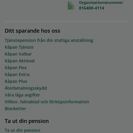
Organisationsnummer
816400-4114
Ditt sparande hos oss
Tjänstepension från din statliga anställning
Kåpan Tjänste
Kåpan Valbar
Kåpan Aktieval
Kåpan Flex
Kåpan Extra
Kåpan Plus
Återbetalningsskydd
Våra låga avgifter
Villkor, faktablad och förköpsinformation
Blanketter
Ta ut din pension
Ta ut din pension