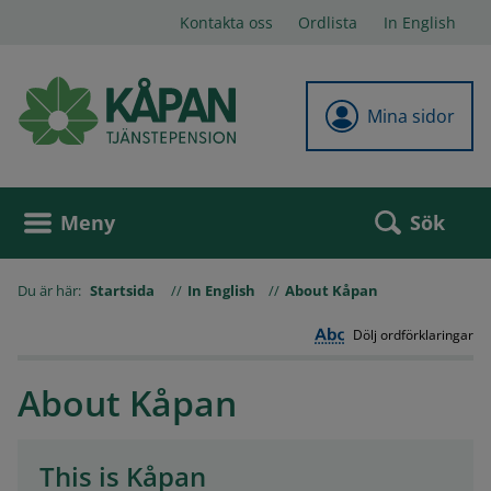
Kontakta oss
Ordlista
In English
Mina sidor
Sök
Meny
Du är här:
Startsida
In English
About Kåpan
Dölj ordförklaringar
About Kåpan
This is Kåpan