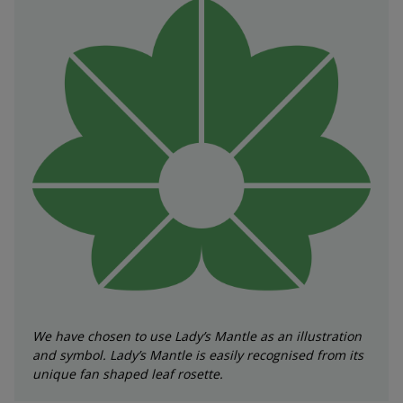
We have chosen to use Lady’s Mantle as an illustration
and symbol. Lady’s Mantle is easily recognised from its
unique fan shaped leaf rosette.