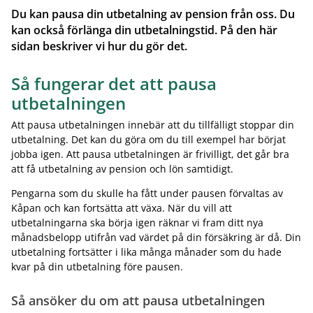
Du kan pausa din utbetalning av pension från oss. Du
kan också förlänga din utbetalningstid. På den här
sidan beskriver vi hur du gör det.
Så fungerar det att pausa
utbetalningen
Att pausa utbetalningen innebär att du tillfälligt stoppar din
utbetalning. Det kan du göra om du till exempel har börjat
jobba igen. Att pausa utbetalningen är frivilligt, det går bra
att få utbetalning av pension och lön samtidigt.
Pengarna som du skulle ha fått under pausen förvaltas av
Kåpan och kan fortsätta att växa. När du vill att
utbetalningarna ska börja igen räknar vi fram ditt nya
månadsbelopp utifrån vad värdet på din försäkring är då. Din
utbetalning fortsätter i lika många månader som du hade
kvar på din utbetalning före pausen.
Så ansöker du om att pausa utbetalningen