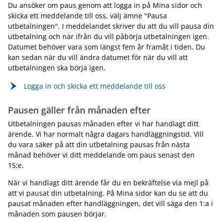
Du ansöker om paus genom att logga in på Mina sidor och
skicka ett meddelande till oss, välj ämne "Pausa
utbetalningen". I meddelandet skriver du att du vill pausa din
utbetalning och när ifrån du vill påbörja utbetalningen igen.
Datumet behöver vara som längst fem år framåt i tiden. Du
kan sedan när du vill ändra datumet för när du vill att
utbetalningen ska börja igen.
Logga in och skicka ett meddelande till oss
Pausen gäller från månaden efter
Utbetalningen pausas månaden efter vi har handlagt ditt
ärende. Vi har normalt några dagars handläggningstid. Vill
du vara säker på att din utbetalning pausas från nästa
månad behöver vi ditt meddelande om paus senast den
15:e.
När vi handlagt ditt ärende får du en bekräftelse via mejl på
att vi pausat din utbetalning. På Mina sidor kan du se att du
pausat månaden efter handläggningen, det vill säga den 1:a i
månaden som pausen börjar.