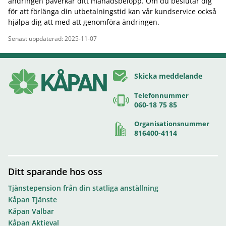
ändringen påverkar ditt månadsbelopp. Om du beslutar dig
för att förlänga din utbetalningstid kan vår kundservice också
hjälpa dig att med att genomföra ändringen.
Senast uppdaterad: 2025-11-07
Skicka meddelande
Telefonnummer
060-18 75 85
Organisationsnummer
816400-4114
Ditt sparande hos oss
Tjänstepension från din statliga anställning
Kåpan Tjänste
Kåpan Valbar
Kåpan Aktieval