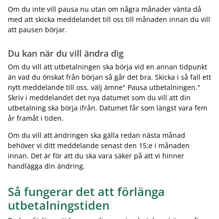
Om du inte vill pausa nu utan om några månader vänta då
med att skicka meddelandet till oss till månaden innan du vill
att pausen börjar.
Du kan när du vill ändra dig
Om du vill att utbetalningen ska börja vid en annan tidpunkt
än vad du önskat från början så går det bra. Skicka i så fall ett
nytt meddelande till oss, välj ämne" Pausa utbetalningen."
Skriv i meddelandet det nya datumet som du vill att din
utbetalning ska börja ifrån. Datumet får som längst vara fem
år framåt i tiden.
Om du vill att ändringen ska gälla redan nästa månad
behöver vi ditt meddelande senast den 15:e i månaden
innan. Det är för att du ska vara säker på att vi hinner
handlägga din ändring.
Så fungerar det att förlänga
utbetalningstiden