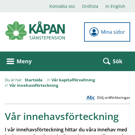
Kontakta oss
Ordlista
In English
Mina sidor
Sök
Meny
Du är här:
Startsida
Vår kapitalförvaltning
Vår innehavsförteckning
Dölj ordförklaringar
Vår innehavsförteckning
I vår innehavsförteckning hittar du våra innehav med