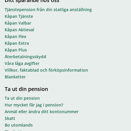
Ditt sparande hos oss
Tjänstepension från din statliga anställning
Kåpan Tjänste
Kåpan Valbar
Kåpan Aktieval
Kåpan Flex
Kåpan Extra
Kåpan Plus
Återbetalningsskydd
Våra låga avgifter
Villkor, faktablad och förköpsinformation
Blanketter
Ta ut din pension
Ta ut din pension
Hur mycket får jag i pension?
Anmäl eller ändra ditt kontonummer
Skatt
Bo utomlands