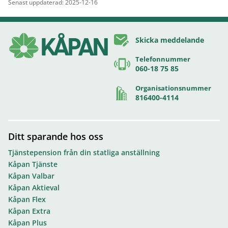
Senast uppdaterad: 2025-12-16
Skicka meddelande
Telefonnummer
060-18 75 85
Organisationsnummer
816400-4114
Ditt sparande hos oss
Tjänstepension från din statliga anställning
Kåpan Tjänste
Kåpan Valbar
Kåpan Aktieval
Kåpan Flex
Kåpan Extra
Kåpan Plus