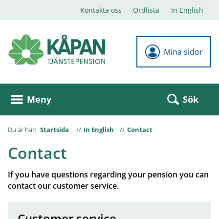
Kontakta oss
Ordlista
In English
Mina sidor
Sök
Meny
Du är här:
Startsida
In English
Contact
Contact
If you have questions regarding your pension you can
contact our customer service.
Customer service