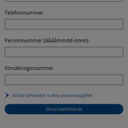
Telefonnummer
Personnummer (ååååmmdd-nnnn)
Försäkringsnummer
Så här behandlar vi dina personuppgifter
Skicka meddelande