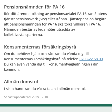
Pensionsnämnden för PA 16
Rör ditt ärende tolkning av pensionsavtalet PA 16 kan Statens
tjänstepensionsverk (SPV) eller Kåpan Tjänstepension begära
att pensionsnämnden för PA 16 ska tolka villkoren i PA 16.
Nämnden består av ledamöter utsedda av
kollektivavtalsparterna.
Konsumenternas försäkringsbyrå
Om du behöver hjälp och råd kan du vända dig till
Konsumenternas Försäkringsbyrå på telefon
0200-22 58 00
.
Du kan även vända dig till konsumentvägledningen i din
kommun.
Allmän domstol
I sista hand kan du väcka talan i allmän domstol.
Senast uppdaterad: 2025-12-10