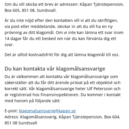
Om du vill skicka ett brev är adressen: Kåpan Tjänstepension,
Box 605, 851 08, Sundsvall.
Är du inte nöjd efter den kontakten vill vi att du skriftligen,
via post eller meddelande, skickar in att du vill ha en ny
prövning av ditt klagomål. Om vi inte kan lämna ett svar inom
14 dagar får du ett besked om när du kan förvänta dig ett
svar.
Det är alltid kostnadsfritt för dig att lämna klagomål till oss.
Du kan kontakta vår klagomålsansvarige
Du är välkommen att kontakta vår klagomålsansvarige som
säkerställer att du får ditt ärende prövat på ett objektivt och
korrekt sätt. Vår klagomålsansvarige heter Ulf Petersson och
är registrerad hos Finansinspektionen. Du kommer i kontakt
med honom på följande sätt:
E-post:
klagomalsansvarig@kapan.se
Adress: Klagomålsansvarig, Kåpan Tjänstepension, Box 604,
851 08 Sundsvall