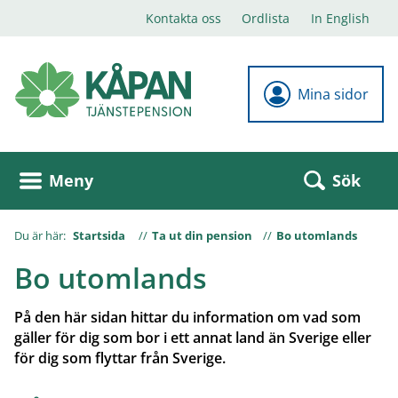
Kontakta oss
Ordlista
In English
Mina sidor
Sök
Meny
Du är här:
Startsida
Ta ut din pension
Bo utomlands
Bo utomlands
På den här sidan hittar du information om vad som
gäller för dig som bor i ett annat land än Sverige eller
för dig som flyttar från Sverige.