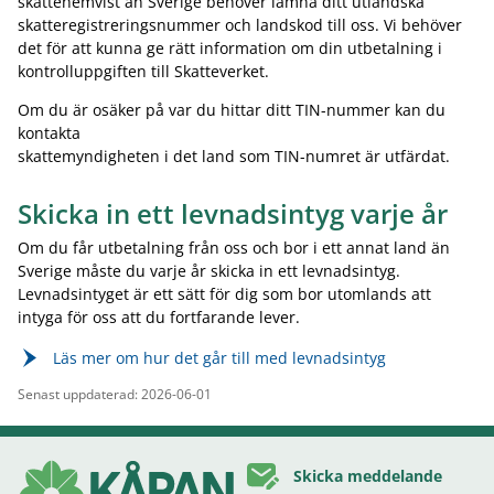
skattehemvist än Sverige behöver lämna ditt utländska
skatteregistreringsnummer och landskod till oss. Vi behöver
det för att kunna ge rätt information om din utbetalning i
kontrolluppgiften till Skatteverket.
Om du är osäker på var du hittar ditt TIN-nummer kan du
kontakta
skattemyndigheten i det land som TIN-numret är utfärdat.
Skicka in ett levnadsintyg varje år
Om du får utbetalning från oss och bor i ett annat land än
Sverige måste du varje år skicka in ett levnadsintyg.
Levnadsintyget är ett sätt för dig som bor utomlands att
intyga för oss att du fortfarande lever.
Läs mer om hur det går till med levnadsintyg
Senast uppdaterad: 2026-06-01
Skicka meddelande