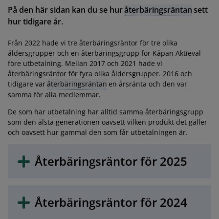
På den här sidan kan du se hur
återbäringsräntan
sett
hur tidigare år.
Från 2022 hade vi tre återbäringsräntor för tre olika
åldersgrupper och en återbäringsgrupp för Kåpan Aktieval
före utbetalning. Mellan 2017 och 2021 hade vi
återbäringsräntor för fyra olika åldersgrupper. 2016 och
tidigare var
återbäringsräntan
en årsränta och den var
samma för alla medlemmar.
De som har utbetalning har alltid samma återbäringsgrupp
som den älsta generationen oavsett vilken produkt det gäller
och oavsett hur gammal den som får utbetalningen är.
Återbäringsräntor för 2025
Återbäringsräntor för 2024