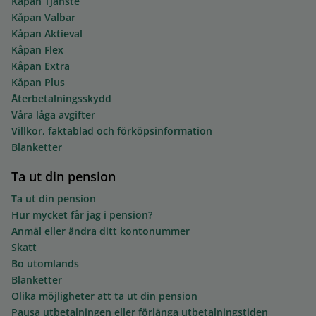
Kåpan Tjänste
Kåpan Valbar
Kåpan Aktieval
Kåpan Flex
Kåpan Extra
Kåpan Plus
Återbetalningsskydd
Våra låga avgifter
Villkor, faktablad och förköpsinformation
Blanketter
Ta ut din pension
Ta ut din pension
Hur mycket får jag i pension?
Anmäl eller ändra ditt kontonummer
Skatt
Bo utomlands
Blanketter
Olika möjligheter att ta ut din pension
Pausa utbetalningen eller förlänga utbetalningstiden