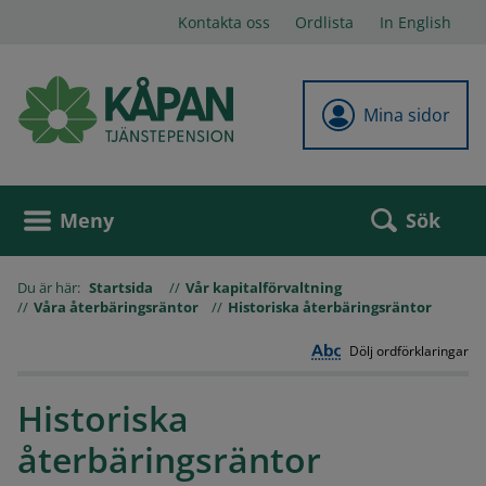
Kontakta oss
Ordlista
In English
Mina sidor
Sök
Meny
Du är här:
Startsida
Vår kapitalförvaltning
Våra återbäringsräntor
Historiska återbäringsräntor
Dölj ordförklaringar
Historiska
återbäringsräntor