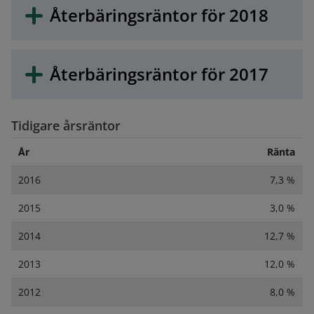
Återbäringsräntor för 2018
Återbäringsräntor för 2017
Tidigare årsräntor
År
Ränta
2016
7,3 %
2015
3,0 %
2014
12,7 %
2013
12,0 %
2012
8,0 %