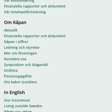
Vår konsolidering
Finansiella rapporter och dokument
Vår innehavsförteckning
Om Kåpan
Aktuellt
Finansiella rapporter och dokument
Kåpan i siffror
Ledning och styrelse
Mer om föreningen
Kontakta oss
Synpunkter och klagomål
Ordlista
Personuppgifter
Om kakor (cookies)
In English
Our insurances
Living outside Sweden
When you retire