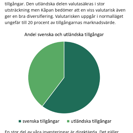
tillgångar. Den utländska delen valutasäkras i stor
utsträckning men Kåpan bedömer att en viss valutarisk även
ger en bra diversifiering. Valutarisken uppgår i normalläget
ungefär till 20 procent av tillgångarnas marknadsvärde.
En stor del av våra investeringar är direktägda. Det gäller