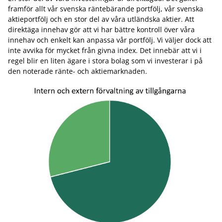
framför allt vår svenska räntebärande portfölj, vår svenska
aktieportfölj och en stor del av våra utländska aktier. Att
direktäga innehav gör att vi har bättre kontroll över våra
innehav och enkelt kan anpassa vår portfölj. Vi väljer dock att
inte avvika för mycket från givna index. Det innebär att vi i
regel blir en liten ägare i stora bolag som vi investerar i på
den noterade ränte- och aktiemarknaden.