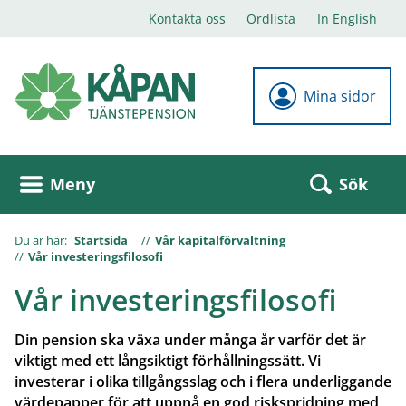
Kontakta oss
Ordlista
In English
Mina sidor
Sök
Meny
Du är här:
Startsida
Vår kapitalförvaltning
Vår investeringsfilosofi
Vår investeringsfilosofi
Din pension ska växa under många år varför det är
viktigt med ett långsiktigt förhållningssätt. Vi
investerar i olika tillgångsslag och i flera underliggande
värdepapper för att uppnå en god riskspridning med