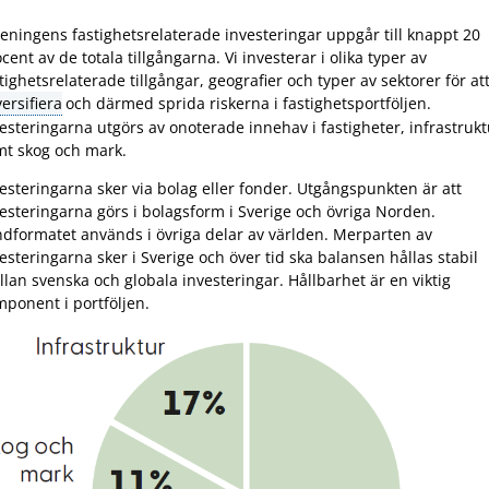
eningens fastighetsrelaterade investeringar uppgår till knappt 20
cent av de totala tillgångarna. Vi investerar i olika typer av
tighetsrelaterade tillgångar, geografier och typer av sektorer för at
versifiera
och därmed sprida riskerna i fastighetsportföljen.
esteringarna utgörs av onoterade innehav i fastigheter, infrastrukt
mt skog och mark.
esteringarna sker via bolag eller fonder. Utgångspunkten är att
esteringarna görs i bolagsform i Sverige och övriga Norden.
dformatet används i övriga delar av världen. Merparten av
esteringarna sker i Sverige och över tid ska balansen hållas stabil
lan svenska och globala investeringar. Hållbarhet är en viktig
ponent i portföljen.