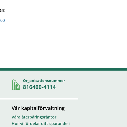
an:
100
Organisationsnummer
816400-4114
Vår kapitalförvaltning
Våra återbäringsräntor
Hur vi fördelar ditt sparande i