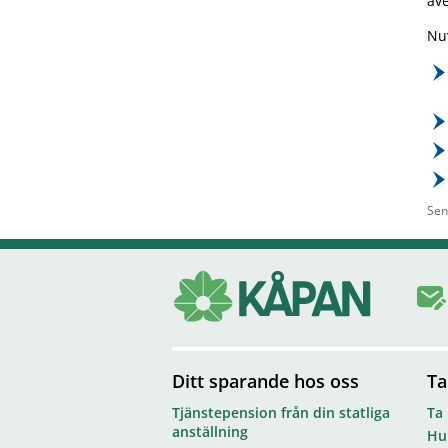
äve
Nuv
Sen
Ditt sparande hos oss
Ta
Tjänstepension från din statliga
Ta
anställning
Hur