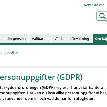
Kontakta oss
Type 2
a ut din pension
Hållbarhet
Vår kapitalförvaltning
Om Kå
sonuppgifter
ersonuppgifter (GDPR)
taskyddsförordningen (GDPR) reglerar hur vi får hantera
rsonuppgifter. Här kan du läsa vilka personuppgifter vi har
d vi använder dem till och vad du har för rättigheter.