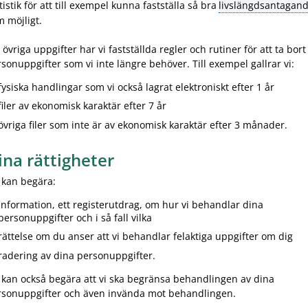
tistik för att till exempel kunna fastställa så bra
livslängdsantagan
 möjligt.
 övriga uppgifter har vi fastställda regler och rutiner för att ta bort
sonuppgifter som vi inte längre behöver. Till exempel gallrar vi:
fysiska handlingar som vi också lagrat elektroniskt efter 1 år
filer av ekonomisk karaktär efter 7 år
övriga filer som inte är av ekonomisk karaktär efter 3 månader.
ina rättigheter
 kan begära:
information, ett registerutdrag, om hur vi behandlar dina
personuppgifter och i så fall vilka
rättelse om du anser att vi behandlar felaktiga uppgifter om dig
radering av dina personuppgifter.
kan också begära att vi ska begränsa behandlingen av dina
rsonuppgifter och även invända mot behandlingen.